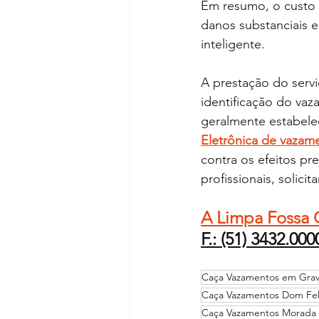
Em resumo, o custo d
danos substanciais e
inteligente. 
A prestação do servi
identificação do vaz
geralmente estabelec
Eletrônica de vazam
contra os efeitos pr
profissionais, solici
A Limpa Fossa 
F.: (51) 3432.0000
Caça Vazamentos em Grav
Caça Vazamentos Dom Fel
Caça Vazamentos Morada