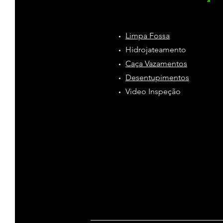
e Garantida
Limpa Fossa
Hidrojateamento
Caça Vazamentos
Desentupimentos
Video Inspeção