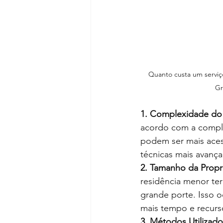
Desentupimento de vaso
Quanto custa um servi
Gr
1. Complexidade do
acordo com a comple
podem ser mais aces
técnicas mais avança
2. Tamanho da Propr
residência menor t
grande porte. Isso 
mais tempo e recurs
3. Métodos Utilizado