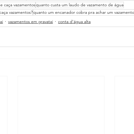
de caça vazamentos
quanto custa um laudo de vazamento de água
 caça vazamentos?
quanto um encanador cobra pra achar um vazamento
ai
vazamentos em gravatai
conta d'água alta