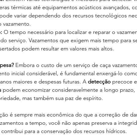
ras térmicas até equipamentos acústicos avançados, 
 pode variar dependendo dos recursos tecnológicos nec
r o vazamento.
:
 O tempo necessário para localizar e reparar o vazame
 do serviço. Vazamentos que exigem mais tempo para s
sertados podem resultar em valores mais altos.
spesa?
 Embora o custo de um serviço de caça vazament
nto inicial considerável, é fundamental enxergá-lo com
anos maiores e despesas futuras. A 
detecção
 precoce e
s
 podem economizar consideravelmente a longo prazo,
riedade, mas também sua paz de espírito.
ção é sempre mais econômica do que a correção de da
vazamentos a tempo, você não apenas preserva a integri
ontribui para a conservação dos recursos hídricos.