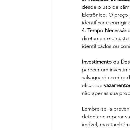
desde o uso de câme
Eletrônico. O preço
identificar e corrigi
4. Tempo Necessário
diretamente o custo
identificados ou con
Investimento ou De
parecer um investime
salvaguarda contra d
eficaz de 
vazamento
não apenas sua prop
Lembre-se, a preven
detectar e reparar 
imóvel, mas também c