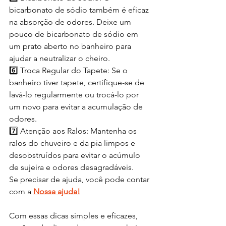
bicarbonato de sódio também é eficaz 
na absorção de odores. Deixe um 
pouco de bicarbonato de sódio em 
um prato aberto no banheiro para 
ajudar a neutralizar o cheiro.
6️⃣ Troca Regular do Tapete: Se o 
banheiro tiver tapete, certifique-se de 
lavá-lo regularmente ou trocá-lo por 
um novo para evitar a acumulação de 
odores.
7️⃣ Atenção aos Ralos: Mantenha os 
ralos do chuveiro e da pia limpos e 
desobstruídos para evitar o acúmulo 
de sujeira e odores desagradáveis.
Se precisar de ajuda, você pode contar 
com a 
Nossa ajuda!
Com essas dicas simples e eficazes, 