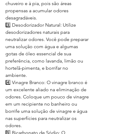
chuveiro e à pia, pois são áreas 
propensas a acumular odores 
desagradáveis.
3️⃣ Desodorizador Natural: Utilize 
desodorizadores naturais para 
neutralizar odores. Você pode preparar 
uma solução com água e algumas 
gotas de óleo essencial de sua 
preferência, como lavanda, limão ou 
hortelã-pimenta, e borrifar no 
ambiente.
4️⃣ Vinagre Branco: O vinagre branco é 
um excelente aliado na eliminação de 
odores. Coloque um pouco de vinagre 
em um recipiente no banheiro ou 
borrife uma solução de vinagre e água 
nas superfícies para neutralizar os 
odores.
5️⃣ Bicarbonato de Sódio: O 