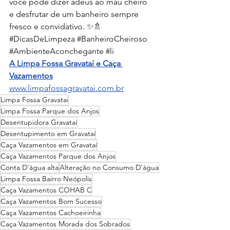
você pode dizer adeus ao mau cheiro 
e desfrutar de um banheiro sempre 
fresco e convidativo. ✨🚿 
#DicasDeLimpeza
#BanheiroCheiroso
#AmbienteAconchegante
#li
A Limpa Fossa Gravataí e Caça 
Vazamentos
www.limpafossagravatai.com.br
Limpa Fossa Gravatai
Limpa Fossa Parque dos Anjos
Desentupidora Gravatai
Desentupimento em Gravataí
Caça Vazamentos em Gravataí
Caça Vazamentos Parque dos Anjos
Conta D'água alta
Alteração no Consumo D'água
Limpa Fossa Bairro Neópolis
Caça Vazamentos COHAB C
Caça Vazamentos Bom Sucesso
Caça Vazamentos Cachoeirinha
Caça Vazamentos Morada dos Sobrados