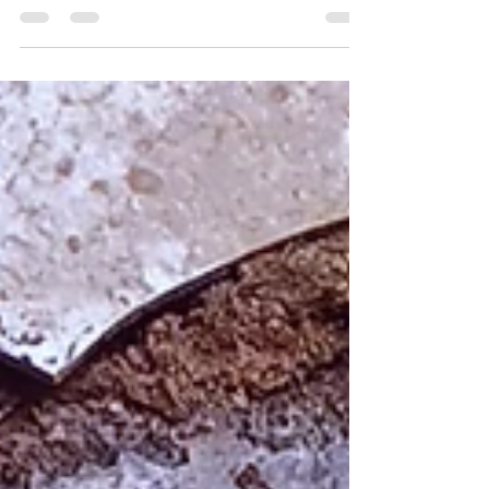
Prevenção, Manutenção e
Sustentabilidade
As redes de esgotos desempenham um papel vital
nas áreas urbanas, garantindo o correto descarte
e tratamento de resíduos. No entanto, a...