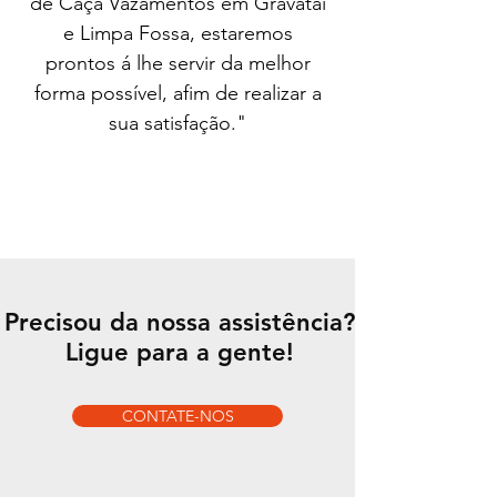
de Caça Vazamentos em Gravataí
e Limpa Fossa, estaremos
prontos á lhe servir da melhor
forma possível, afim de realizar a
sua satisfação."
Precisou da nossa assistência?
Ligue para a gente!
CONTATE-NOS