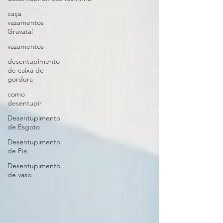
caça
vazamentos
Gravataí
vazamentos
desentupimento
de caixa de
gordura
como
desentupir
Desentupimento
de Esgoto
Desentupimento
de Pia
Desentupimento
de vaso