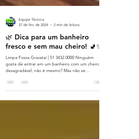
Equipe Técnica
27 de fev. de 2024
2 min de leitura
🌿 Dica para um banheiro
fresco e sem mau cheiro! 🚽✨
Limpa Fossa Gravataí | 51 3432.0000 Ninguém
gosta de entrar em um banheiro com um cheiro
desagradável, não é mesmo? Mas não se
preocupe,...