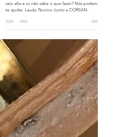
O hidrômetro não para de girar? A conta d'água
veio alta e vc não sabe o que fazer? Nós podemos
te ajudar. Laudo Técnico Junto a CORSAN.