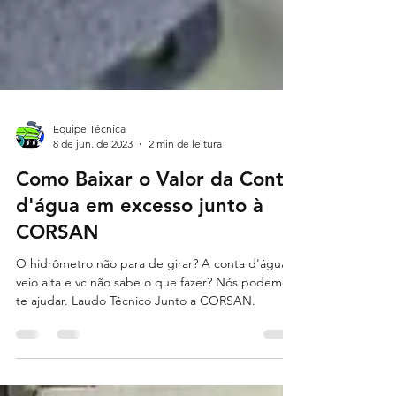
Equipe Técnica
8 de jun. de 2023
2 min de leitura
Como Baixar o Valor da Conta
d'água em excesso junto à
CORSAN
O hidrômetro não para de girar? A conta d'água
veio alta e vc não sabe o que fazer? Nós podemos
te ajudar. Laudo Técnico Junto a CORSAN.