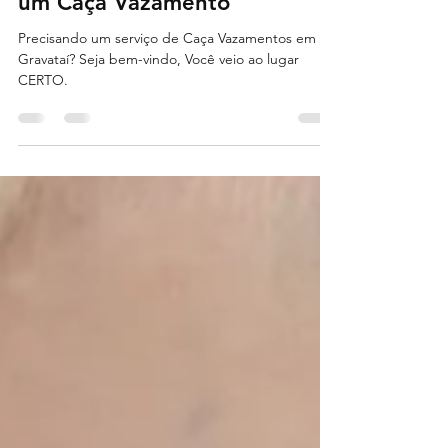
Equipe Técnica
11 de out. de 2021
2 min de leitura
A Importância de Contratar
um Caça Vazamento
Precisando um serviço de Caça Vazamentos em
Gravataí? Seja bem-vindo, Você veio ao lugar
CERTO.