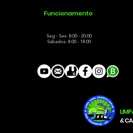
s
Funcionamento
Seg - Sex: 8:00 - 20:00
Sábados: 8:00 - 18:00
LIMP
&
CA