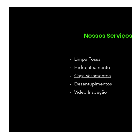
como desentupir
Desentu
Nossos Serviço
Limpa Fossa
Hidrojateamento
Caça Vazamentos
Desentupimentos
Video Inspeção