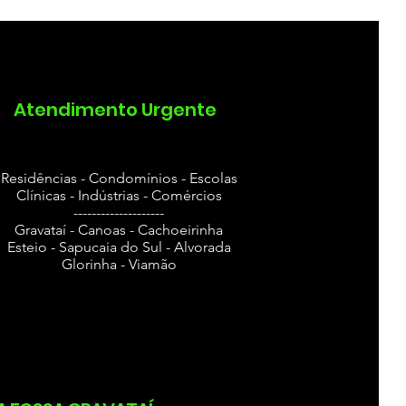
pimento de vaso
Atendimento Urgente
Residências - Condomínios - Escolas
Clínicas - Indústrias - Comércios
--------------------
Gravataí - Canoas - Cachoeirinha
Esteio - Sapucaia do Sul - Alvorada
Glorinha - Viamão