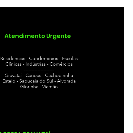
pimento de vaso
Atendimento Urgente
Residências - Condomínios - Escolas
Clínicas - Indústrias - Comércios
--------------------
Gravataí - Canoas - Cachoeirinha
Esteio - Sapucaia do Sul - Alvorada
Glorinha - Viamão