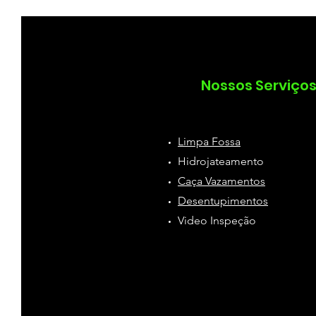
como desentupir
Desentu
Nossos Serviço
Limpa Fossa
Hidrojateamento
Caça Vazamentos
Desentupimentos
Video Inspeção