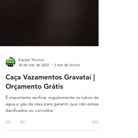
Equipe Técnica
30 de mar. de 2023
2 min de leitura
Caça Vazamentos Gravataí |
Orçamento Grátis
É importante verificar regularmente os tubos de
água e gás da casa para garantir que não estejam
danificados ou corroídos.