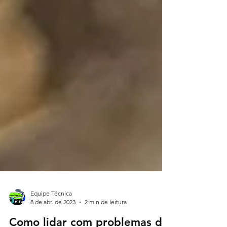
Equipe Técnica
8 de abr. de 2023
2 min de leitura