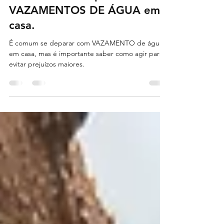
Como lidar com problemas de
VAZAMENTOS DE ÁGUA em
casa.
É comum se deparar com VAZAMENTO de água
em casa, mas é importante saber como agir para
evitar prejuízos maiores.