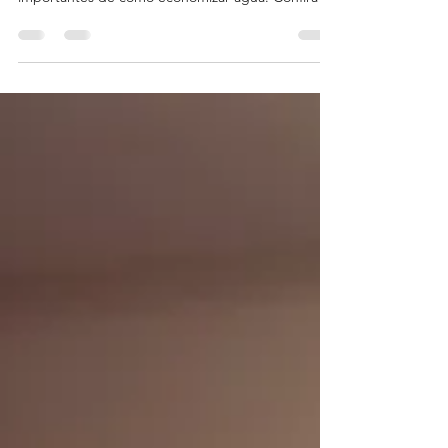
importância de economizar água...a seguir dicas
importantes de como economizar água. Confira!