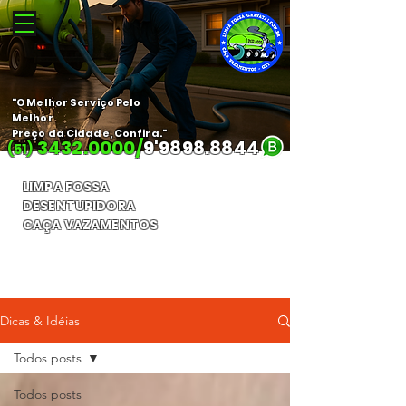
"O Melhor Serviço Pelo
Melhor
Preço da Cidade, Confira."
3432.0000
/
9'
9898.8844
(51)
LIMPA FOSSA
DESENTUPIDORA
CAÇA VAZAMENTOS
Orçamento Gratuito
Dicas & Idéias
Todos posts
Todos posts