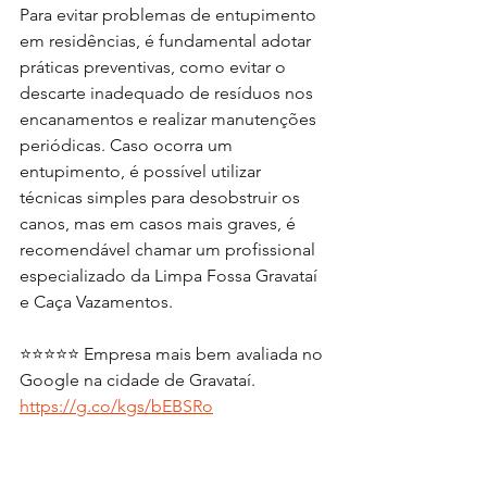
Para evitar problemas de entupimento 
em residências, é fundamental adotar 
práticas preventivas, como evitar o 
descarte inadequado de resíduos nos 
encanamentos e realizar manutenções 
periódicas. Caso ocorra um 
entupimento, é possível utilizar 
técnicas simples para desobstruir os 
canos, mas em casos mais graves, é 
recomendável chamar um profissional 
especializado da Limpa Fossa Gravataí 
e Caça Vazamentos.
⭐️⭐️⭐️⭐️⭐️ Empresa mais bem avaliada no 
Google na cidade de Gravataí.   
https://g.co/kgs/bEBSRo